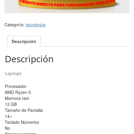
Categoría:
tecnología
Descripción
Descripción
Laptops
Procesador
AMD Ryzen 5
Memora ram
12 GB
Tamaño de Pantalla
14»
Teclado Númerico
No
Almacenamiento