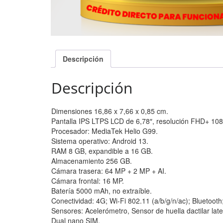
Descripción
Descripción
Dimensiones 16,86 x 7,66 x 0,85 cm.
Pantalla IPS LTPS LCD de 6,78″, resolución FHD+ 108
Procesador: MediaTek Helio G99.
Sistema operativo: Android 13.
RAM 8 GB, expandible a 16 GB.
Almacenamiento 256 GB.
Cámara trasera: 64 MP + 2 MP + AI.
Cámara frontal: 16 MP.
Batería 5000 mAh, no extraíble.
Conectividad: 4G; Wi-Fi 802.11 (a/b/g/n/ac); Bluetoot
Sensores: Acelerómetro, Sensor de huella dactilar latera
Dual nano SIM.