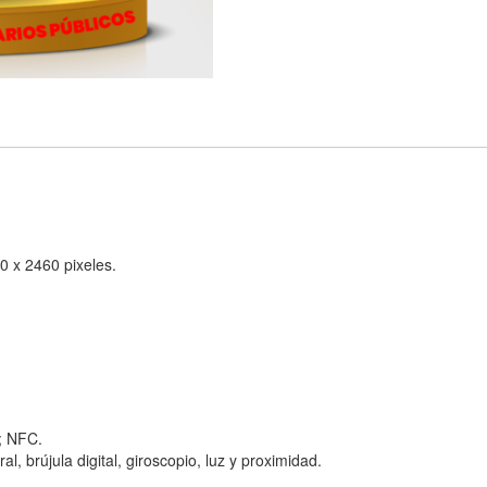
0 x 2460 pixeles.
h; NFC.
l, brújula digital, giroscopio, luz y proximidad.