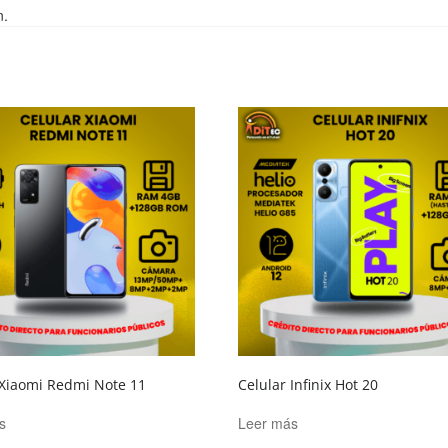
n.
 Xiaomi Redmi Note 11
Celular Infinix Hot 20
s
Leer más