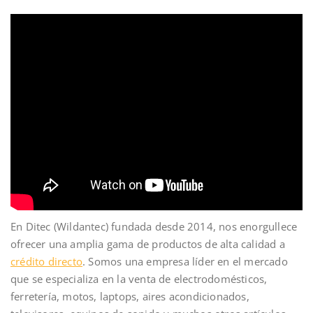
En Ditec (Wildantec) fundada desde 2014, nos enorgullece
ofrecer una amplia gama de productos de alta calidad a
crédito directo
. Somos una empresa líder en el mercado
que se especializa en la venta de electrodomésticos,
ferretería, motos, laptops, aires acondicionados,